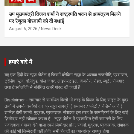
छत्तीसगढ़
राज्य
उप मुख्यमंत्री विजय शर्मा ने राष्ट्रपति भवन से आमंत्रण मिलने
पर रेणुका गोस्वामी को दी बधाई
August 6, 2026
News Desk
हमारे बारे में
यह एक हिंदी वेब न्यूज़ पोर्टल है जिसमें ब्रेकिंग न्यूज़ के अलावा राजनीति, प्रशासन,
ट्रेंडिंग न्यूज, बॉलीवुड, खेल जगत, लाइफस्टाइल, बिजनेस, सेहत, ब्यूटी, रोजगार
तथा टेक्नोलॉजी से संबंधित खबरें पोस्ट की जाती है।
Disclaimer - समाचार से सम्बंधित किसी भी तरह के विवाद के लिए साइट के कुछ
तत्वों में उपयोगकर्ताओं द्वारा प्रस्तुत सामग्री ( समाचार / फोटो / विडियो आदि )
शामिल होगी स्वामी, मुद्रक, प्रकाशक, संपादक इस तरह के सामग्रियों के लिए कोई
ज़िम्मेदार नहीं स्वीकार करता है। न्यूज़ पोर्टल में प्रकाशित ऐसी सामग्री के लिए
संवाददाता / खबर देने वाला स्वयं जिम्मेदार होगा, स्वामी, मुद्रक, प्रकाशक, संपादक
की कोई भी जिम्मेदारी नहीं होगी. सभी विवादों का न्यायक्षेत्र रायपुर होगा