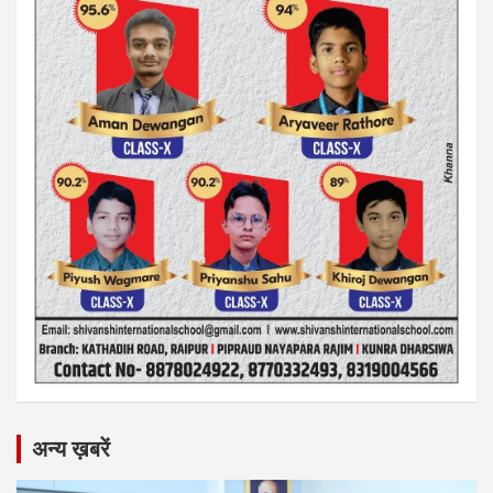
अन्य ख़बरें