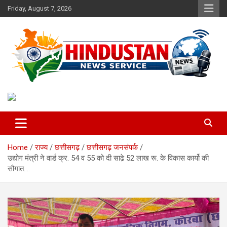
Skip
Friday, August 7, 2026
to
content
Voice of the Nation
Hindustan News Service
Home
राज्य
छत्तीसगढ़
छत्तीसगढ़ जनसंपर्क
उद्योग मंत्री ने वार्ड क्र. 54 व 55 को दी साढे़ 52 लाख रू. के विकास कार्यो की
सौगात….