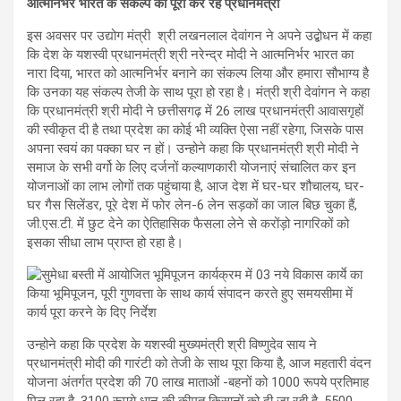
आत्मनिर्भर भारत के संकल्प को पूरा कर रहे प्रधानमंत्री
इस अवसर पर उद्योग मंत्री श्री लखनलाल देवांगन ने अपने उद्बोधन में कहा
कि देश के यशस्वी प्रधानमंत्री श्री नरेन्द्र मोदी ने आत्मनिर्भर भारत का
नारा दिया, भारत को आत्मनिर्भर बनाने का संकल्प लिया और हमारा सौभाग्य है
कि उनका यह संकल्प तेजी के साथ पूरा हो रहा है। मंत्री श्री देवांगन ने कहा
कि प्रधानमंत्री श्री मोदी ने छत्तीसगढ़ में 26 लाख प्रधानमंत्री आवासगृहों
की स्वीकृत दी है तथा प्रदेश का कोई भी व्यक्ति ऐसा नहीं रहेगा, जिसके पास
अपना स्वयं का पक्का घर न हों। उन्होने कहा कि प्रधानमंत्री श्री मोदी ने
समाज के सभी वर्गो के लिए दर्जनों कल्याणकारी योजनाएं संचालित कर इन
योजनाओं का लाभ लोगों तक पहुंचाया है, आज देश में घर-घर शौचालय, घर-
घर गैस सिलेंडर, पूरे देश में फोर लेन-6 लेन सड़कों का जाल बिछ चुका हैं,
जी.एस.टी. में छुट देने का ऐतिहासिक फैसला लेने से करोंड़ो नागरिकों को
इसका सीधा लाभ प्राप्त हो रहा है।
उन्होने कहा कि प्रदेश के यशस्वी मुख्यमंत्री श्री विष्णुदेव साय ने
प्रधानमंत्री मोदी की गारंटी को तेजी के साथ पूरा किया है, आज महतारी वंदन
योजना अंतर्गत प्रदेश की 70 लाख माताओं -बहनों को 1000 रूपये प्रतिमाह
मिल रहा है, 3100 रूपये धान की कीमत किसानों को दी जा रही है, 5500