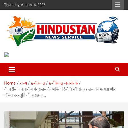
Skip
Thursday, August 6, 2026
to
content
Voice of the Nation
Hindustan News Service
Home
राज्य
छत्तीसगढ़
छत्तीसगढ़ जनसंपर्क
केन्द्रीय जनजातीय मंत्रालय के अधिकारियों ने की संग्रहालय की भव्यता और
जीवंत प्रस्तुति की सराहना….