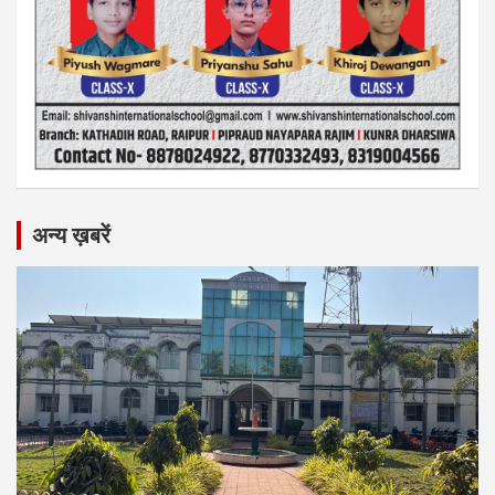
अन्य ख़बरें