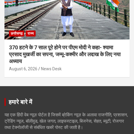
छत्तीसगढ़
राज्य
370 हटने के 7 साल पूरे होने पर पीएम मोदी ने कहा- श्यामा
प्रसाद मुखर्जी का सपना, जम्मू-कश्मीर और लद्दाख के लिए नया
अध्याय
August 6, 2026
News Desk
हमारे बारे में
यह एक हिंदी वेब न्यूज़ पोर्टल है जिसमें ब्रेकिंग न्यूज़ के अलावा राजनीति, प्रशासन,
ट्रेंडिंग न्यूज, बॉलीवुड, खेल जगत, लाइफस्टाइल, बिजनेस, सेहत, ब्यूटी, रोजगार
तथा टेक्नोलॉजी से संबंधित खबरें पोस्ट की जाती है।