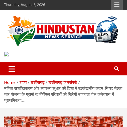
Skip
Thursday, August 6, 2026
to
content
Voice of the Nation
Hindustan News Service
Home
राज्य
छत्तीसगढ़
छत्तीसगढ़ जनसंपर्क
महिला सशक्तिकरण और स्वास्थ्य सुधार की दिशा में उल्लेखनीय कदम :नियद नेल्ला
नार योजना के ग्रामों के बीपीएल परिवारों को मिलेगी उज्ज्वला गैस कनेक्शन में
प्राथमिकता….