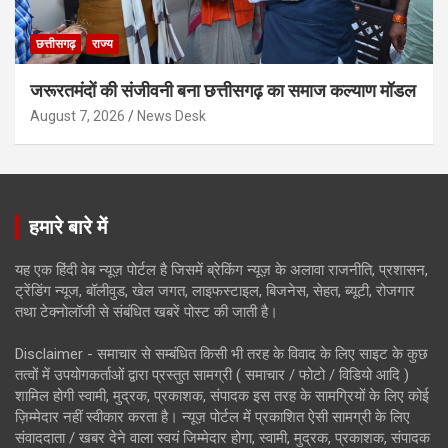
छत्तीसगढ़
राज्य
जरूरतमंदों की संजीवनी बना छत्तीसगढ़ का समाज कल्याण मॉडल
August 7, 2026
News Desk
हमारे बारे में
यह एक हिंदी वेब न्यूज़ पोर्टल है जिसमें ब्रेकिंग न्यूज़ के अलावा राजनीति, प्रशासन,
ट्रेंडिंग न्यूज, बॉलीवुड, खेल जगत, लाइफस्टाइल, बिजनेस, सेहत, ब्यूटी, रोजगार
तथा टेक्नोलॉजी से संबंधित खबरें पोस्ट की जाती है।
Disclaimer - समाचार से सम्बंधित किसी भी तरह के विवाद के लिए साइट के कुछ
तत्वों में उपयोगकर्ताओं द्वारा प्रस्तुत सामग्री ( समाचार / फोटो / विडियो आदि )
शामिल होगी स्वामी, मुद्रक, प्रकाशक, संपादक इस तरह के सामग्रियों के लिए कोई
ज़िम्मेदार नहीं स्वीकार करता है। न्यूज़ पोर्टल में प्रकाशित ऐसी सामग्री के लिए
संवाददाता / खबर देने वाला स्वयं जिम्मेदार होगा, स्वामी, मुद्रक, प्रकाशक, संपादक