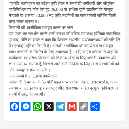
‘प्रगति’ कार्यक्रम का उद्देश्य कृषि क्षेत्र में समावेशी भागीदारी और संतुलित
प्रतिनिधित्व पर जोर देते हुए 26,000 से अधिक कृषि उद्यमियों के मौजूदा
नेटवर्क के अलावा 20,000 नए कृषि उद्यमियों का राष्ट्रव्यापी पारिस्थितिकी
तंत्र तैयार करना है।
किसानों की आजीविका मजबूत करने पर जोर
इस पहल का समर्थन करने वाली संस्था की वरिष्ठ उपाध्यक्ष (वैश्विक सामाजिक
प्रभाव) मोनिका बाउर ने कहा कि किसान स्थानीय अर्थव्यवस्थाओं को गति देने
में महत्वपूर्ण भूमिका निभाते हैं। उनकी आजीविका को समर्थन देना मजबूत
खाद्य प्रणाली के निर्माण के लिए आवश्यक है। वहीं, जागृत कोटेचा ने कहा कि
कार्यक्रम का उद्देश्य किसानों को टिकाऊ खेती के लिए जरूरी उपकरण और
ज्ञान उपलब्ध कराना है, जिससे आने वाली पीढ़ियों के लिए खाद्य प्रणालियों को
और मजबूत बनाया जा सके।
आठ राज्यों में लागू होगा कार्यक्रम
अधिकारी ने बताया कि ‘प्रगति’ पहल मध्य प्रदेश, बिहार, उत्तर प्रदेश, असम,
पश्चिम बंगाल, झारखंड, महाराष्ट्र और राजस्थान सहित प्रमुख कृषि प्रधान
राज्यों में लागू की जाएगी।
F
M
W
X
T
G
C
S
a
es
h
el
m
o
h
ce
se
at
e
ail
py
ar