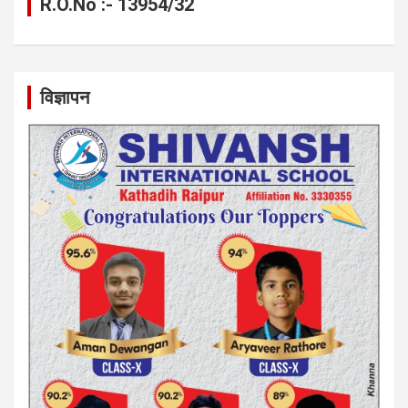
R.O.No :- 13954/32
विज्ञापन