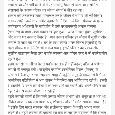
टपकता था और गर्मी के दिनों में रहना भी मुश्किल हो जाता था। सीमित
संसाधनों के कारण परिवार का जीवन संघर्षों में बीत रहा था।
शासन की जनकल्याणकारी योजनाएं उनके जीवन में उम्मीद की नई किरण
बनकर आईं। कलेक्टर अमित कुमार के निर्देशन एवं जिला पंचायत के मुख्य
कार्यपालन अधिकारी के मार्गदर्शन में उन्हें प्रधानमंत्री आवास योजना
(ग्रामीण) के तहत पक्का मकान स्वीकृत हुआ। आज उनका सुंदर, सुरक्षित
और पक्का घर बनकर तैयार है। अब उनका परिवार हर मौसम में सुरक्षित और
सम्मान के साथ रह रहा है। घर के साथ स्वच्छ भारत मिशन (ग्रामीण) के
तहत शौचालय का निर्माण भी कराया गया। इससे परिवार को स्वच्छ और
सुरक्षित वातावरण मिला तथा उनके स्वास्थ्य और जीवन स्तर में भी उल्लेखनीय
सुधार हुआ।
हड़मे कवासी का जीवन केवल पक्के घर तक ही नहीं बदला, बल्कि वे आर्थिक
रूप से भी मजबूत बनीं। राष्ट्रीय ग्रामीण आजीविका मिशन (बिहान) के
अंतर्गत वे रैला पुंगार स्व- सहायता समूह से जुड़ीं। समूह के माध्यम से विभिन्न
आजीविका गतिविधियों में भाग लेकर वे नियमित आय अर्जित कर रही हैं। इससे
वे आत्मनिर्भर बनने की दिशा में लगातार आगे बढ़ रही हैं और अपने परिवार का
बेहतर ढंग से पालन-पोषण कर रही हैं।
हड़मे कवासी बताती हैं कि पहले उनका जीवन अभावों और असुरक्षा से भरा था,
लेकिन आज उनके पास पक्का घर, शौचालय और नियमित आय का साधन है।
वे इसके लिए भारत सरकार और छत्तीसगढ़ शासन के प्रति आभार व्यक्त
करती हैं। हड़मे कवासी की कहानी इस बात का सशक्त उदाहरण है कि शासन