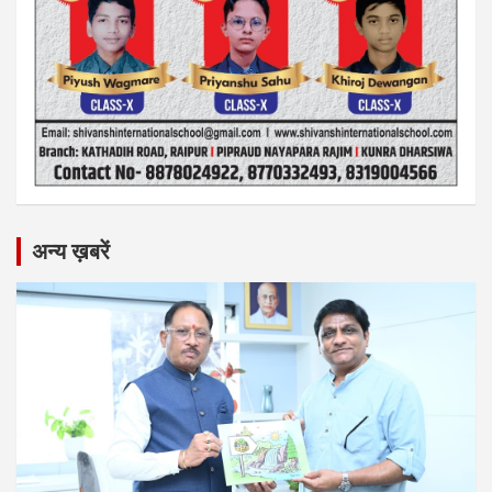
अन्य ख़बरें