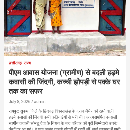
छत्तीसगढ़
राज्य
पीएम आवास योजना (ग्रामीण) से बदली हड़मे
कवासी की जिंदगी, कच्ची झोपड़ी से पक्के घर
तक का सफर
July 8, 2026
admin
रायपुर: सुकमा जिले के छिंदगढ़ विकासखंड के ग्राम जैमेर की रहने वाली
हड़मे कवासी की जिंदगी कभी कठिनाईयों से भरी थी। आत्मसमर्पित नक्सली
स्वर्गीय कवासी सोमडू देवा के निधन के बाद परिवार की पूरी जिम्मेदारी उनके
कंधों पर आ गई। वे एक जर्जर कच्ची झोपड़ी में रहती थीं, जहां बरसात में पानी