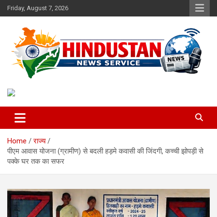
Skip
Friday, August 7, 2026
to
content
Voice of the Nation
Hindustan News Service
Home
राज्य
पीएम आवास योजना (ग्रामीण) से बदली हड़मे कवासी की जिंदगी, कच्ची झोपड़ी से
पक्के घर तक का सफर