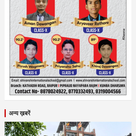
अन्य ख़बरें