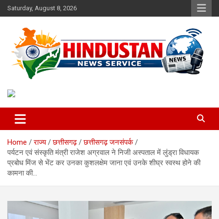
Skip
Saturday, August 8, 2026
to
content
Voice of the Nation
Hindustan News Service
Home
राज्य
छत्तीसगढ़
छत्तीसगढ़ जनसंपर्क
पर्यटन एवं संस्कृति मंत्री राजेश अग्रवाल ने निजी अस्पताल में लुंड्रा विधायक
प्रबोध मिंज से भेंट कर उनका कुशलक्षेम जाना एवं उनके शीघ्र स्वस्थ होने की
कामना की…