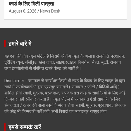
कार्ड के लिए मिली पात्रता
August 8, 2026
News Desk
हमारे बारे में
यह एक हिंदी वेब न्यूज़ पोर्टल है जिसमें ब्रेकिंग न्यूज़ के अलावा राजनीति, प्रशासन,
ट्रेंडिंग न्यूज, बॉलीवुड, खेल जगत, लाइफस्टाइल, बिजनेस, सेहत, ब्यूटी, रोजगार
तथा टेक्नोलॉजी से संबंधित खबरें पोस्ट की जाती है।
Disclaimer - समाचार से सम्बंधित किसी भी तरह के विवाद के लिए साइट के कुछ
तत्वों में उपयोगकर्ताओं द्वारा प्रस्तुत सामग्री ( समाचार / फोटो / विडियो आदि )
शामिल होगी स्वामी, मुद्रक, प्रकाशक, संपादक इस तरह के सामग्रियों के लिए कोई
ज़िम्मेदार नहीं स्वीकार करता है। न्यूज़ पोर्टल में प्रकाशित ऐसी सामग्री के लिए
संवाददाता / खबर देने वाला स्वयं जिम्मेदार होगा, स्वामी, मुद्रक, प्रकाशक, संपादक
की कोई भी जिम्मेदारी नहीं होगी. सभी विवादों का न्यायक्षेत्र रायपुर होगा
हमसे सम्पर्क करें