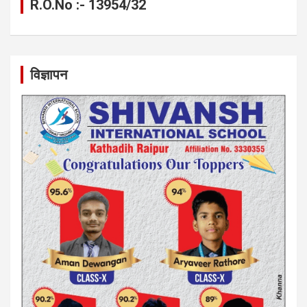
R.O.No :- 13954/32
विज्ञापन