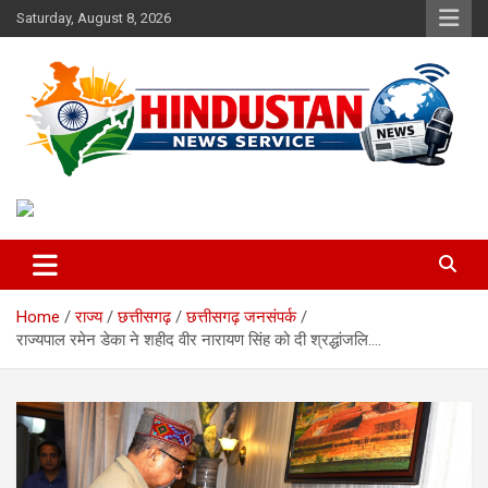
Skip
Saturday, August 8, 2026
to
content
Voice of the Nation
Hindustan News Service
Home
राज्य
छत्तीसगढ़
छत्तीसगढ़ जनसंपर्क
राज्यपाल रमेन डेका ने शहीद वीर नारायण सिंह को दी श्रद्धांजलि….