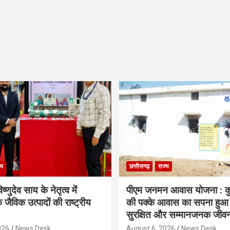
्य
छत्तीसगढ़
राज्य
िष्णुदेव साय के नेतृत्व में
पीएम जनमन आवास योजना : कु
 जैविक उत्पादों की राष्ट्रीय
की पक्के आवास का सपना हुआ प
सुरक्षित और सम्मानजनक जीव
026
News Desk
August 6, 2026
News Desk