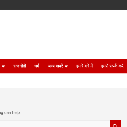
राजनीती
धर्म
अन्य खबरें
हमारे बारे में
हमसे संपर्क करें
ng can help.