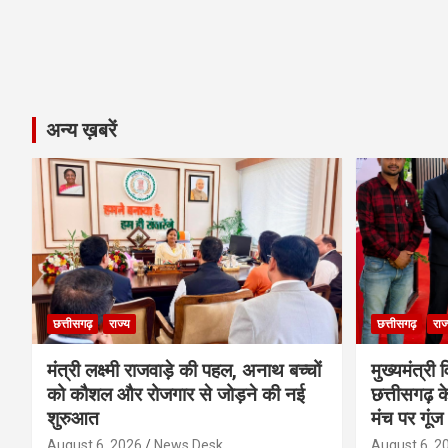
अन्य ख़बरें
छत्तीसगढ़
राज्य
छत्तीसगढ़
राज
मंत्री लक्ष्मी राजवाड़े की पहल, अनाथ बच्चों
मुख्यमंत्री व
को कौशल और रोजगार से जोड़ने की नई
छत्तीसगढ़ के
शुरुआत
मंच पर गूंज
August 6, 2026
News Desk
August 6, 2