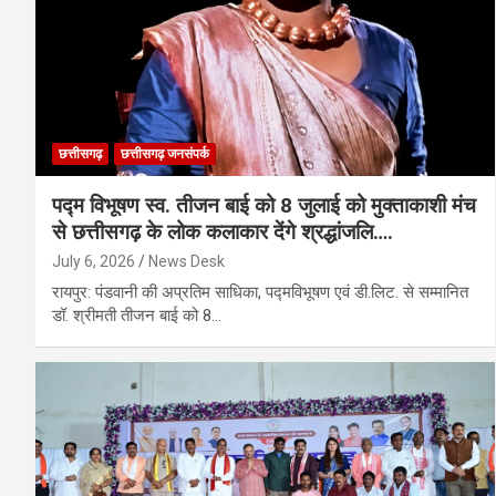
छत्तीसगढ़
छत्तीसगढ़ जनसंपर्क
पद्म विभूषण स्व. तीजन बाई को 8 जुलाई को मुक्ताकाशी मंच
से छत्तीसगढ़ के लोक कलाकार देंगे श्रद्धांजलि….
July 6, 2026
News Desk
रायपुर: पंडवानी की अप्रतिम साधिका, पद्मविभूषण एवं डी.लिट. से सम्मानित
डॉ. श्रीमती तीजन बाई को 8…