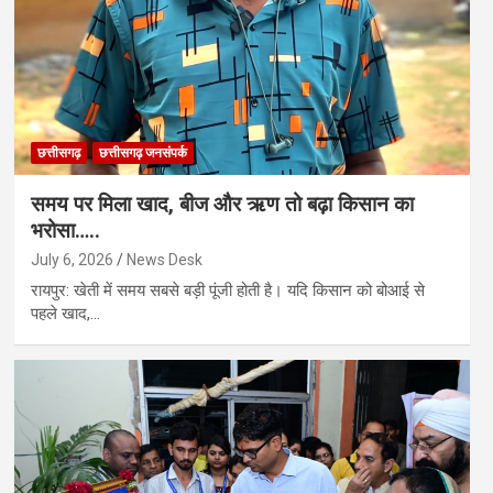
छत्तीसगढ़
छत्तीसगढ़ जनसंपर्क
समय पर मिला खाद, बीज और ऋण तो बढ़ा किसान का
भरोसा…..
July 6, 2026
News Desk
रायपुर: खेती में समय सबसे बड़ी पूंजी होती है। यदि किसान को बोआई से
पहले खाद,…