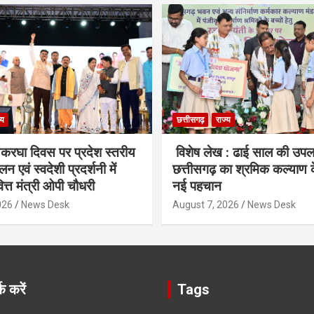
्य
छत्तीसगढ़
राज्य
हथकरघा दिवस पर प्रदेश स्तरीय
विशेष लेख : ढाई साल की उपलब्
न एवं स्वदेशी प्रदर्शनी में
छत्तीसगढ़ का श्रमिक कल्याण के क
ित्त मंत्री ओपी चौधरी
नई पहचान
026
News Desk
August 7, 2026
News Desk
क करें
Tags