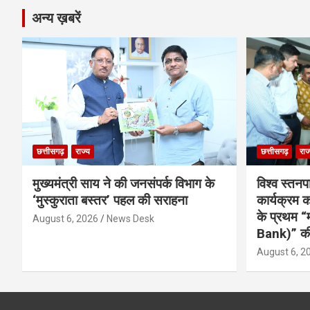
अन्य ख़बरें
छत्तीसगढ़
राज्य
छत्तीसगढ़
राज
मुख्यमंत्री साय ने की जनसंपर्क विभाग के
विश्व स्तनप
‘मुस्कुराता बस्तर’ पहल की सराहना
कार्यक्रम
के प्रथम “
August 6, 2026
News Desk
Bank)” की
August 6, 2