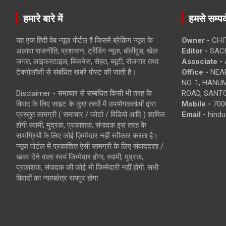
हमारे बारे में
हमसे सम्पर्
यह एक हिंदी वेब न्यूज़ पोर्टल है जिसमें ब्रेकिंग न्यूज़ के
Owner -
CHI
अलावा राजनीति, प्रशासन, ट्रेंडिंग न्यूज, बॉलीवुड, खेल
Editor -
SACH
जगत, लाइफस्टाइल, बिजनेस, सेहत, ब्यूटी, रोजगार तथा
Associate -
टेक्नोलॉजी से संबंधित खबरें पोस्ट की जाती है।
Office -
NEAR
NO. 1, HAN
Disclaimer - समाचार से सम्बंधित किसी भी तरह के
ROAD, SANTO
विवाद के लिए साइट के कुछ तत्वों में उपयोगकर्ताओं द्वारा
Mobile -
700
प्रस्तुत सामग्री ( समाचार / फोटो / विडियो आदि ) शामिल
Email -
hind
होगी स्वामी, मुद्रक, प्रकाशक, संपादक इस तरह के
सामग्रियों के लिए कोई ज़िम्मेदार नहीं स्वीकार करता है।
न्यूज़ पोर्टल में प्रकाशित ऐसी सामग्री के लिए संवाददाता /
खबर देने वाला स्वयं जिम्मेदार होगा, स्वामी, मुद्रक,
प्रकाशक, संपादक की कोई भी जिम्मेदारी नहीं होगी. सभी
विवादों का न्यायक्षेत्र रायपुर होगा