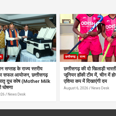
्य
छत्तीसगढ़
राज्य
ान सप्ताह के राज्य स्तरीय
छत्तीसगढ़ की दो खिलाड़ी भारत
 का सफल आयोजन, छत्तीसगढ़
जूनियर हॉकी टीम में, चीन में होन
मातृ दूध कोष (Mother Milk
एशिया कप में दिखाएंगी दम
 घोषणा
August 6, 2026
News Desk
026
News Desk