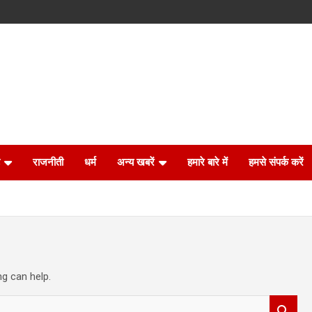
राजनीती
धर्म
अन्य खबरें
हमारे बारे में
हमसे संपर्क करें
ng can help.