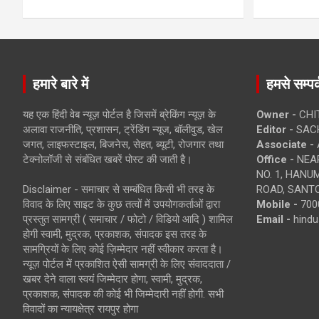
हमारे बारे में
हमसे सम्पर्
यह एक हिंदी वेब न्यूज़ पोर्टल है जिसमें ब्रेकिंग न्यूज़ के
Owner -
CHI
अलावा राजनीति, प्रशासन, ट्रेंडिंग न्यूज, बॉलीवुड, खेल
Editor -
SACH
जगत, लाइफस्टाइल, बिजनेस, सेहत, ब्यूटी, रोजगार तथा
Associate -
टेक्नोलॉजी से संबंधित खबरें पोस्ट की जाती है।
Office -
NEAR
NO. 1, HAN
Disclaimer - समाचार से सम्बंधित किसी भी तरह के
ROAD, SANTO
विवाद के लिए साइट के कुछ तत्वों में उपयोगकर्ताओं द्वारा
Mobile -
700
प्रस्तुत सामग्री ( समाचार / फोटो / विडियो आदि ) शामिल
Email -
hind
होगी स्वामी, मुद्रक, प्रकाशक, संपादक इस तरह के
सामग्रियों के लिए कोई ज़िम्मेदार नहीं स्वीकार करता है।
न्यूज़ पोर्टल में प्रकाशित ऐसी सामग्री के लिए संवाददाता /
खबर देने वाला स्वयं जिम्मेदार होगा, स्वामी, मुद्रक,
प्रकाशक, संपादक की कोई भी जिम्मेदारी नहीं होगी. सभी
विवादों का न्यायक्षेत्र रायपुर होगा