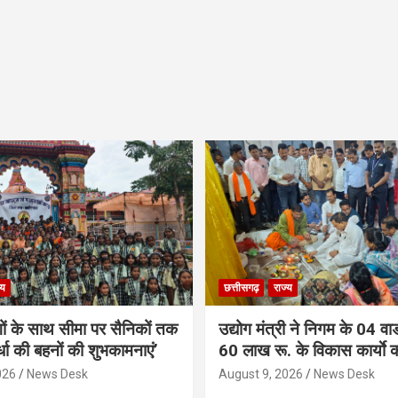
्य
छत्तीसगढ़
राज्य
गों के साथ सीमा पर सैनिकों तक
उद्योग मंत्री ने निगम के 04 वार्
र्धा की बहनों की शुभकामनाएं’
60 लाख रू. के विकास कार्याे 
026
News Desk
August 9, 2026
News Desk