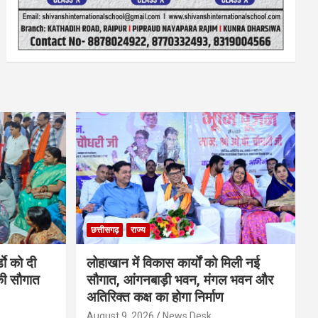
छत्तीसगढ़
राज्य
डाे को दी
लोहाखान में विकास कार्यों को मिली नई
की सौगात
सौगात, आंगनबाड़ी भवन, मंगल भवन और
अतिरिक्त कक्ष का होगा निर्माण
August 9, 2026
News Desk