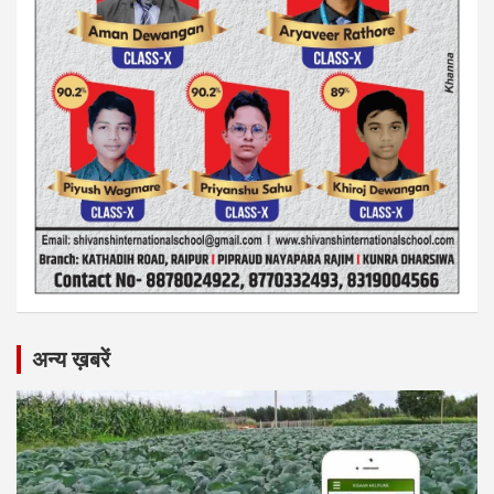
अन्य ख़बरें