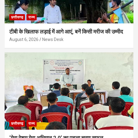
छत्तीसगढ़
राज्य
टीबी के खिलाफ लड़ाई में आगे आएं, बनें किसी मरीज की उम्मीद
August 6, 2026
News Desk
छत्तीसगढ़
राज्य
‘मेरा रेशम मेरा अभिमान 2.0’ का पहला चरण सफल