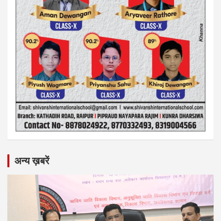
अन्य ख़बरें