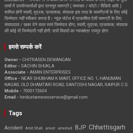
तत्वों में उपयोगकर्ताओं द्वारा प्रस्तुत सामग्री ( समाचार / फोटो / विडियो आदि )
शामिल होगी स्वामी, मुद्रक, प्रकाशक, संपादक इस तरह के सामग्रियों के लिए कोई
ज़िम्मेदार नहीं स्वीकार करता है। न्यूज़ पोर्टल में प्रकाशित ऐसी सामग्री के लिए
संवाददाता / खबर देने वाला स्वयं जिम्मेदार होगा, स्वामी, मुद्रक, प्रकाशक, संपादक
की कोई भी जिम्मेदारी नहीं होगी. सभी विवादों का न्यायक्षेत्र रायपुर होगा
हमसे सम्पर्क करें
Owner -
CHITRASEN DEWANGAN
Editor -
SACHIN SHUKLA
Associate -
AMAN ENTERPRISES
Office -
NEAR SHUBHAM K MART, OFFICE NO. 1, HANUMAN
NAGAR, OLD DHAMTARI ROAD, SANTOSHI NAGAR, RAIPUR C.G.
Mobile -
7000172604
Email -
hindustannewsservice@gmail.com
Tags
Chhattisgarh
BJP
Accident
Amit Shah
arrested
arrest