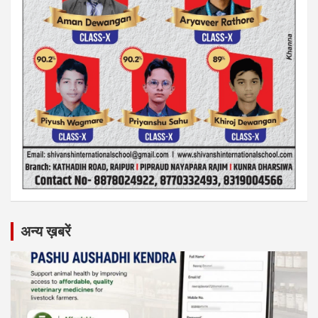
अन्य ख़बरें