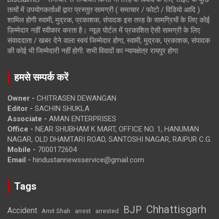
तत्वों में उपयोगकर्ताओं द्वारा प्रस्तुत सामग्री ( समाचार / फोटो / विडियो आदि )
शामिल होगी स्वामी, मुद्रक, प्रकाशक, संपादक इस तरह के सामग्रियों के लिए कोई
ज़िम्मेदार नहीं स्वीकार करता है। न्यूज़ पोर्टल में प्रकाशित ऐसी सामग्री के लिए
संवाददाता / खबर देने वाला स्वयं जिम्मेदार होगा, स्वामी, मुद्रक, प्रकाशक, संपादक
की कोई भी जिम्मेदारी नहीं होगी. सभी विवादों का न्यायक्षेत्र रायपुर होगा
हमसे सम्पर्क करें
Owner -
CHITRASEN DEWANGAN
Editor -
SACHIN SHUKLA
Associate -
AMAN ENTERPRISES
Office -
NEAR SHUBHAM K MART, OFFICE NO. 1, HANUMAN
NAGAR, OLD DHAMTARI ROAD, SANTOSHI NAGAR, RAIPUR C.G.
Mobile -
7000172604
Email -
hindustannewsservice@gmail.com
Tags
Chhattisgarh
BJP
Accident
Amit Shah
arrested
arrest