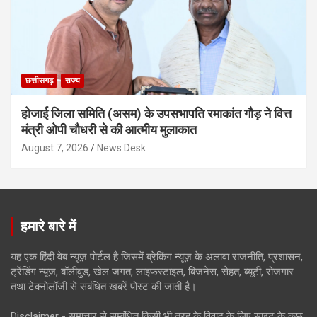
छत्तीसगढ़
राज्य
होजाई जिला समिति (असम) के उपसभापति रमाकांत गौड़ ने वित्त
मंत्री ओपी चौधरी से की आत्मीय मुलाकात
August 7, 2026
News Desk
हमारे बारे में
यह एक हिंदी वेब न्यूज़ पोर्टल है जिसमें ब्रेकिंग न्यूज़ के अलावा राजनीति, प्रशासन,
ट्रेंडिंग न्यूज, बॉलीवुड, खेल जगत, लाइफस्टाइल, बिजनेस, सेहत, ब्यूटी, रोजगार
तथा टेक्नोलॉजी से संबंधित खबरें पोस्ट की जाती है।
Disclaimer - समाचार से सम्बंधित किसी भी तरह के विवाद के लिए साइट के कुछ