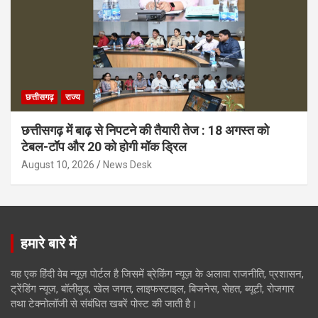
छत्तीसगढ़
राज्य
छत्तीसगढ़ में बाढ़ से निपटने की तैयारी तेज : 18 अगस्त को
टेबल-टॉप और 20 को होगी मॉक ड्रिल
August 10, 2026
News Desk
हमारे बारे में
यह एक हिंदी वेब न्यूज़ पोर्टल है जिसमें ब्रेकिंग न्यूज़ के अलावा राजनीति, प्रशासन,
ट्रेंडिंग न्यूज, बॉलीवुड, खेल जगत, लाइफस्टाइल, बिजनेस, सेहत, ब्यूटी, रोजगार
तथा टेक्नोलॉजी से संबंधित खबरें पोस्ट की जाती है।