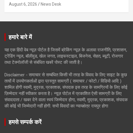
August 6, 2026
News Desk
हमारे बारे में
यह एक हिंदी वेब न्यूज़ पोर्टल है जिसमें ब्रेकिंग न्यूज़ के अलावा राजनीति, प्रशासन,
ट्रेंडिंग न्यूज, बॉलीवुड, खेल जगत, लाइफस्टाइल, बिजनेस, सेहत, ब्यूटी, रोजगार
तथा टेक्नोलॉजी से संबंधित खबरें पोस्ट की जाती है।
Disclaimer - समाचार से सम्बंधित किसी भी तरह के विवाद के लिए साइट के कुछ
तत्वों में उपयोगकर्ताओं द्वारा प्रस्तुत सामग्री ( समाचार / फोटो / विडियो आदि )
शामिल होगी स्वामी, मुद्रक, प्रकाशक, संपादक इस तरह के सामग्रियों के लिए कोई
ज़िम्मेदार नहीं स्वीकार करता है। न्यूज़ पोर्टल में प्रकाशित ऐसी सामग्री के लिए
संवाददाता / खबर देने वाला स्वयं जिम्मेदार होगा, स्वामी, मुद्रक, प्रकाशक, संपादक
की कोई भी जिम्मेदारी नहीं होगी. सभी विवादों का न्यायक्षेत्र रायपुर होगा
हमसे सम्पर्क करें