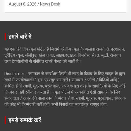
August 8, 2026
News Desk
हमारे बारे में
यह एक हिंदी वेब न्यूज़ पोर्टल है जिसमें ब्रेकिंग न्यूज़ के अलावा राजनीति, प्रशासन,
ट्रेंडिंग न्यूज, बॉलीवुड, खेल जगत, लाइफस्टाइल, बिजनेस, सेहत, ब्यूटी, रोजगार
तथा टेक्नोलॉजी से संबंधित खबरें पोस्ट की जाती है।
Disclaimer - समाचार से सम्बंधित किसी भी तरह के विवाद के लिए साइट के कुछ
तत्वों में उपयोगकर्ताओं द्वारा प्रस्तुत सामग्री ( समाचार / फोटो / विडियो आदि )
शामिल होगी स्वामी, मुद्रक, प्रकाशक, संपादक इस तरह के सामग्रियों के लिए कोई
ज़िम्मेदार नहीं स्वीकार करता है। न्यूज़ पोर्टल में प्रकाशित ऐसी सामग्री के लिए
संवाददाता / खबर देने वाला स्वयं जिम्मेदार होगा, स्वामी, मुद्रक, प्रकाशक, संपादक
की कोई भी जिम्मेदारी नहीं होगी. सभी विवादों का न्यायक्षेत्र रायपुर होगा
हमसे सम्पर्क करें