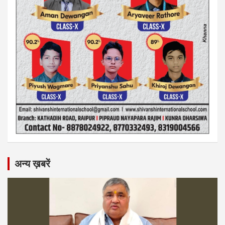
अन्य ख़बरें