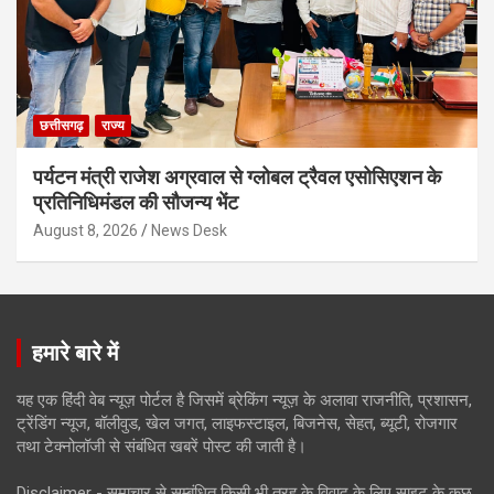
छत्तीसगढ़
राज्य
पर्यटन मंत्री राजेश अग्रवाल से ग्लोबल ट्रैवल एसोसिएशन के
प्रतिनिधिमंडल की सौजन्य भेंट
August 8, 2026
News Desk
हमारे बारे में
यह एक हिंदी वेब न्यूज़ पोर्टल है जिसमें ब्रेकिंग न्यूज़ के अलावा राजनीति, प्रशासन,
ट्रेंडिंग न्यूज, बॉलीवुड, खेल जगत, लाइफस्टाइल, बिजनेस, सेहत, ब्यूटी, रोजगार
तथा टेक्नोलॉजी से संबंधित खबरें पोस्ट की जाती है।
Disclaimer - समाचार से सम्बंधित किसी भी तरह के विवाद के लिए साइट के कुछ