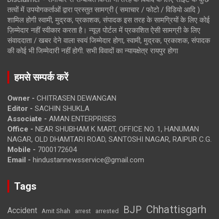
तत्वों में उपयोगकर्ताओं द्वारा प्रस्तुत सामग्री ( समाचार / फोटो / विडियो आदि )
शामिल होगी स्वामी, मुद्रक, प्रकाशक, संपादक इस तरह के सामग्रियों के लिए कोई
ज़िम्मेदार नहीं स्वीकार करता है। न्यूज़ पोर्टल में प्रकाशित ऐसी सामग्री के लिए
संवाददाता / खबर देने वाला स्वयं जिम्मेदार होगा, स्वामी, मुद्रक, प्रकाशक, संपादक
की कोई भी जिम्मेदारी नहीं होगी. सभी विवादों का न्यायक्षेत्र रायपुर होगा
हमसे सम्पर्क करें
Owner -
CHITRASEN DEWANGAN
Editor -
SACHIN SHUKLA
Associate -
AMAN ENTERPRISES
Office -
NEAR SHUBHAM K MART, OFFICE NO. 1, HANUMAN
NAGAR, OLD DHAMTARI ROAD, SANTOSHI NAGAR, RAIPUR C.G.
Mobile -
7000172604
Email -
hindustannewsservice@gmail.com
Tags
Chhattisgarh
BJP
Accident
Amit Shah
arrested
arrest