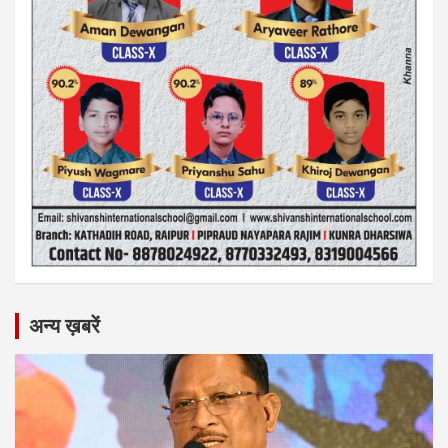
अन्य ख़बरें