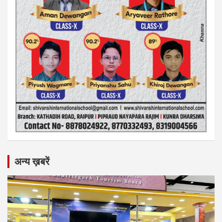
अन्य ख़बरें