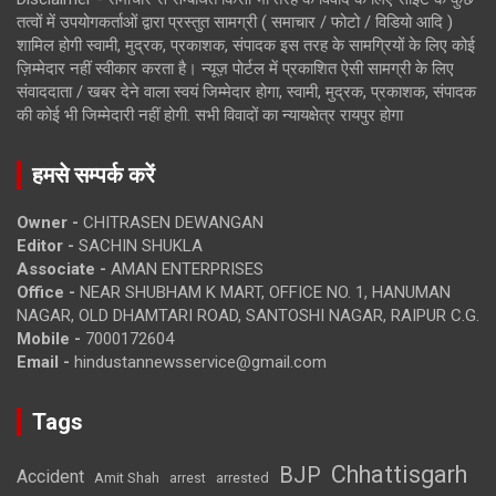
तत्वों में उपयोगकर्ताओं द्वारा प्रस्तुत सामग्री ( समाचार / फोटो / विडियो आदि )
शामिल होगी स्वामी, मुद्रक, प्रकाशक, संपादक इस तरह के सामग्रियों के लिए कोई
ज़िम्मेदार नहीं स्वीकार करता है। न्यूज़ पोर्टल में प्रकाशित ऐसी सामग्री के लिए
संवाददाता / खबर देने वाला स्वयं जिम्मेदार होगा, स्वामी, मुद्रक, प्रकाशक, संपादक
की कोई भी जिम्मेदारी नहीं होगी. सभी विवादों का न्यायक्षेत्र रायपुर होगा
हमसे सम्पर्क करें
Owner -
CHITRASEN DEWANGAN
Editor -
SACHIN SHUKLA
Associate -
AMAN ENTERPRISES
Office -
NEAR SHUBHAM K MART, OFFICE NO. 1, HANUMAN
NAGAR, OLD DHAMTARI ROAD, SANTOSHI NAGAR, RAIPUR C.G.
Mobile -
7000172604
Email -
hindustannewsservice@gmail.com
Tags
Chhattisgarh
BJP
Accident
Amit Shah
arrested
arrest