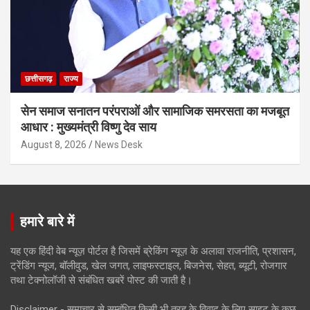
छत्तीसगढ़
राज्य
सेन समाज सनातन परंपराओं और सामाजिक समरसता का मजबूत
आधार : मुख्यमंत्री विष्णु देव साय
August 8, 2026
News Desk
हमारे बारे में
यह एक हिंदी वेब न्यूज़ पोर्टल है जिसमें ब्रेकिंग न्यूज़ के अलावा राजनीति, प्रशासन,
ट्रेंडिंग न्यूज, बॉलीवुड, खेल जगत, लाइफस्टाइल, बिजनेस, सेहत, ब्यूटी, रोजगार
तथा टेक्नोलॉजी से संबंधित खबरें पोस्ट की जाती है।
Disclaimer - समाचार से सम्बंधित किसी भी तरह के विवाद के लिए साइट के कुछ