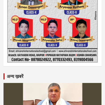
अन्य ख़बरें