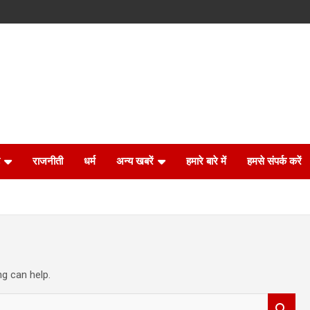
राजनीती
धर्म
अन्य खबरें
हमारे बारे में
हमसे संपर्क करें
ng can help.