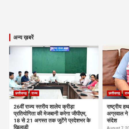
अन्य ख़बरें
छत्तीसगढ़
राज्य
छत्तीसगढ़
राज
26वीं राज्य स्तरीय शालेय क्रीड़ा
राष्ट्रीय ह
प्रतियोगिता की मेजबानी करेगा जीपीएम,
अग्रवाल ने 
18 से 21 अगस्त तक जुटेंगे प्रदेशभर के
संदेश
खिलाड़ी
August 7, 2