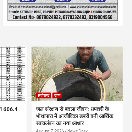
छत्तीसगढ़
राज्य
न 606.4
जल संरक्षण से बदला जीवन: धमतरी के
भोथापारा में आजीविका डबरी बनी आर्थिक
स्वावलंबन का नया आधार
August 7, 2026
News Desk