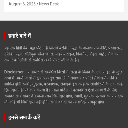
August 6, 2026
News Desk
हमारे बारे में
यह एक हिंदी वेब न्यूज़ पोर्टल है जिसमें ब्रेकिंग न्यूज़ के अलावा राजनीति, प्रशासन,
ट्रेंडिंग न्यूज, बॉलीवुड, खेल जगत, लाइफस्टाइल, बिजनेस, सेहत, ब्यूटी, रोजगार
तथा टेक्नोलॉजी से संबंधित खबरें पोस्ट की जाती है।
Disclaimer - समाचार से सम्बंधित किसी भी तरह के विवाद के लिए साइट के कुछ
तत्वों में उपयोगकर्ताओं द्वारा प्रस्तुत सामग्री ( समाचार / फोटो / विडियो आदि )
शामिल होगी स्वामी, मुद्रक, प्रकाशक, संपादक इस तरह के सामग्रियों के लिए कोई
ज़िम्मेदार नहीं स्वीकार करता है। न्यूज़ पोर्टल में प्रकाशित ऐसी सामग्री के लिए
संवाददाता / खबर देने वाला स्वयं जिम्मेदार होगा, स्वामी, मुद्रक, प्रकाशक, संपादक
की कोई भी जिम्मेदारी नहीं होगी. सभी विवादों का न्यायक्षेत्र रायपुर होगा
हमसे सम्पर्क करें