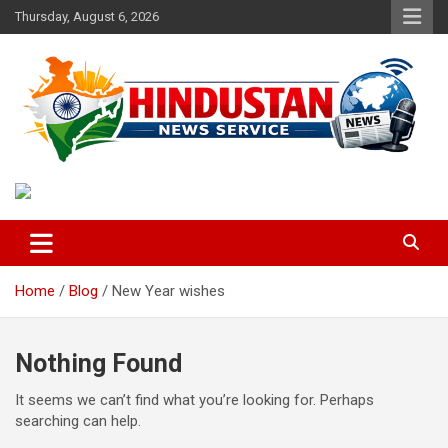
Skip
Thursday, August 6, 2026
to
content
Voice of the Nation
Hindustan News Service
Home
Blog
New Year wishes
Nothing Found
It seems we can’t find what you’re looking for. Perhaps
searching can help.