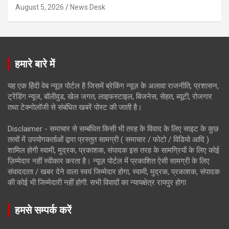
August 5, 2026
News Desk
हमारे बारे में
यह एक हिंदी वेब न्यूज़ पोर्टल है जिसमें ब्रेकिंग न्यूज़ के अलावा राजनीति, प्रशासन,
ट्रेंडिंग न्यूज, बॉलीवुड, खेल जगत, लाइफस्टाइल, बिजनेस, सेहत, ब्यूटी, रोजगार
तथा टेक्नोलॉजी से संबंधित खबरें पोस्ट की जाती है।
Disclaimer - समाचार से सम्बंधित किसी भी तरह के विवाद के लिए साइट के कुछ
तत्वों में उपयोगकर्ताओं द्वारा प्रस्तुत सामग्री ( समाचार / फोटो / विडियो आदि )
शामिल होगी स्वामी, मुद्रक, प्रकाशक, संपादक इस तरह के सामग्रियों के लिए कोई
ज़िम्मेदार नहीं स्वीकार करता है। न्यूज़ पोर्टल में प्रकाशित ऐसी सामग्री के लिए
संवाददाता / खबर देने वाला स्वयं जिम्मेदार होगा, स्वामी, मुद्रक, प्रकाशक, संपादक
की कोई भी जिम्मेदारी नहीं होगी. सभी विवादों का न्यायक्षेत्र रायपुर होगा
हमसे सम्पर्क करें