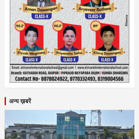
अन्य ख़बरें