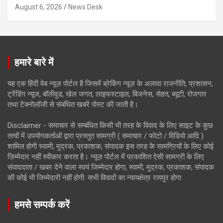
August 6, 2026
News Desk
हमारे बारे में
यह एक हिंदी वेब न्यूज़ पोर्टल है जिसमें ब्रेकिंग न्यूज़ के अलावा राजनीति, प्रशासन,
ट्रेंडिंग न्यूज, बॉलीवुड, खेल जगत, लाइफस्टाइल, बिजनेस, सेहत, ब्यूटी, रोजगार
तथा टेक्नोलॉजी से संबंधित खबरें पोस्ट की जाती है।
Disclaimer - समाचार से सम्बंधित किसी भी तरह के विवाद के लिए साइट के कुछ
तत्वों में उपयोगकर्ताओं द्वारा प्रस्तुत सामग्री ( समाचार / फोटो / विडियो आदि )
शामिल होगी स्वामी, मुद्रक, प्रकाशक, संपादक इस तरह के सामग्रियों के लिए कोई
ज़िम्मेदार नहीं स्वीकार करता है। न्यूज़ पोर्टल में प्रकाशित ऐसी सामग्री के लिए
संवाददाता / खबर देने वाला स्वयं जिम्मेदार होगा, स्वामी, मुद्रक, प्रकाशक, संपादक
की कोई भी जिम्मेदारी नहीं होगी. सभी विवादों का न्यायक्षेत्र रायपुर होगा
हमसे सम्पर्क करें