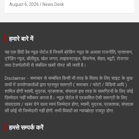
August 6, 2026
News Desk
हमारे बारे में
यह एक हिंदी वेब न्यूज़ पोर्टल है जिसमें ब्रेकिंग न्यूज़ के अलावा राजनीति, प्रशासन,
ट्रेंडिंग न्यूज, बॉलीवुड, खेल जगत, लाइफस्टाइल, बिजनेस, सेहत, ब्यूटी, रोजगार
तथा टेक्नोलॉजी से संबंधित खबरें पोस्ट की जाती है।
Disclaimer - समाचार से सम्बंधित किसी भी तरह के विवाद के लिए साइट के कुछ
तत्वों में उपयोगकर्ताओं द्वारा प्रस्तुत सामग्री ( समाचार / फोटो / विडियो आदि )
शामिल होगी स्वामी, मुद्रक, प्रकाशक, संपादक इस तरह के सामग्रियों के लिए कोई
ज़िम्मेदार नहीं स्वीकार करता है। न्यूज़ पोर्टल में प्रकाशित ऐसी सामग्री के लिए
संवाददाता / खबर देने वाला स्वयं जिम्मेदार होगा, स्वामी, मुद्रक, प्रकाशक, संपादक
की कोई भी जिम्मेदारी नहीं होगी. सभी विवादों का न्यायक्षेत्र रायपुर होगा
हमसे सम्पर्क करें