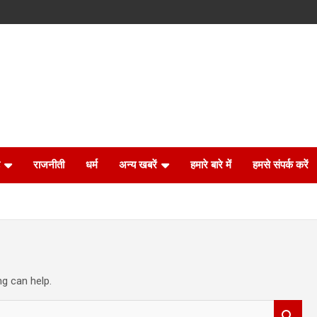
राजनीती
धर्म
अन्य खबरें
हमारे बारे में
हमसे संपर्क करें
ng can help.