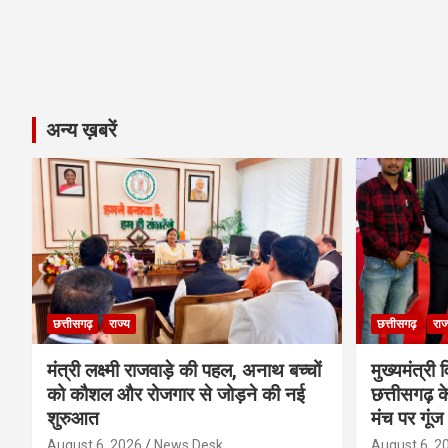
अन्य ख़बरें
छत्तीसगढ़
राज्य
छत्तीसगढ़
राज
मंत्री लक्ष्मी राजवाड़े की पहल, अनाथ बच्चों
मुख्यमंत्री व
को कौशल और रोजगार से जोड़ने की नई
छत्तीसगढ़ के
शुरुआत
मंच पर गूंज
August 6, 2026
News Desk
August 6, 2