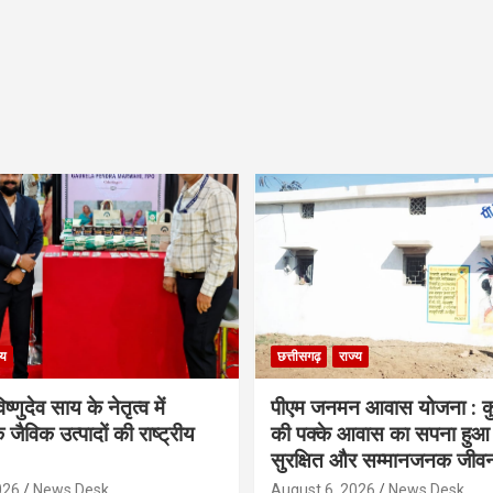
्य
छत्तीसगढ़
राज्य
िष्णुदेव साय के नेतृत्व में
पीएम जनमन आवास योजना : कु
 जैविक उत्पादों की राष्ट्रीय
की पक्के आवास का सपना हुआ प
सुरक्षित और सम्मानजनक जीव
026
News Desk
August 6, 2026
News Desk