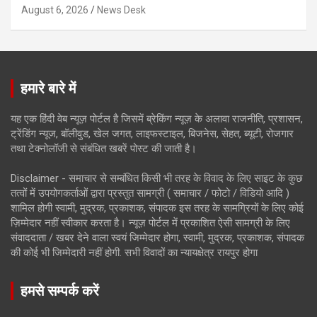
August 6, 2026
News Desk
हमारे बारे में
यह एक हिंदी वेब न्यूज़ पोर्टल है जिसमें ब्रेकिंग न्यूज़ के अलावा राजनीति, प्रशासन,
ट्रेंडिंग न्यूज, बॉलीवुड, खेल जगत, लाइफस्टाइल, बिजनेस, सेहत, ब्यूटी, रोजगार
तथा टेक्नोलॉजी से संबंधित खबरें पोस्ट की जाती है।
Disclaimer - समाचार से सम्बंधित किसी भी तरह के विवाद के लिए साइट के कुछ
तत्वों में उपयोगकर्ताओं द्वारा प्रस्तुत सामग्री ( समाचार / फोटो / विडियो आदि )
शामिल होगी स्वामी, मुद्रक, प्रकाशक, संपादक इस तरह के सामग्रियों के लिए कोई
ज़िम्मेदार नहीं स्वीकार करता है। न्यूज़ पोर्टल में प्रकाशित ऐसी सामग्री के लिए
संवाददाता / खबर देने वाला स्वयं जिम्मेदार होगा, स्वामी, मुद्रक, प्रकाशक, संपादक
की कोई भी जिम्मेदारी नहीं होगी. सभी विवादों का न्यायक्षेत्र रायपुर होगा
हमसे सम्पर्क करें