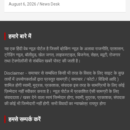
August 6, 2026
News Desk
हमारे बारे में
यह एक हिंदी वेब न्यूज़ पोर्टल है जिसमें ब्रेकिंग न्यूज़ के अलावा राजनीति, प्रशासन,
ट्रेंडिंग न्यूज, बॉलीवुड, खेल जगत, लाइफस्टाइल, बिजनेस, सेहत, ब्यूटी, रोजगार
तथा टेक्नोलॉजी से संबंधित खबरें पोस्ट की जाती है।
Disclaimer - समाचार से सम्बंधित किसी भी तरह के विवाद के लिए साइट के कुछ
तत्वों में उपयोगकर्ताओं द्वारा प्रस्तुत सामग्री ( समाचार / फोटो / विडियो आदि )
शामिल होगी स्वामी, मुद्रक, प्रकाशक, संपादक इस तरह के सामग्रियों के लिए कोई
ज़िम्मेदार नहीं स्वीकार करता है। न्यूज़ पोर्टल में प्रकाशित ऐसी सामग्री के लिए
संवाददाता / खबर देने वाला स्वयं जिम्मेदार होगा, स्वामी, मुद्रक, प्रकाशक, संपादक
की कोई भी जिम्मेदारी नहीं होगी. सभी विवादों का न्यायक्षेत्र रायपुर होगा
हमसे सम्पर्क करें