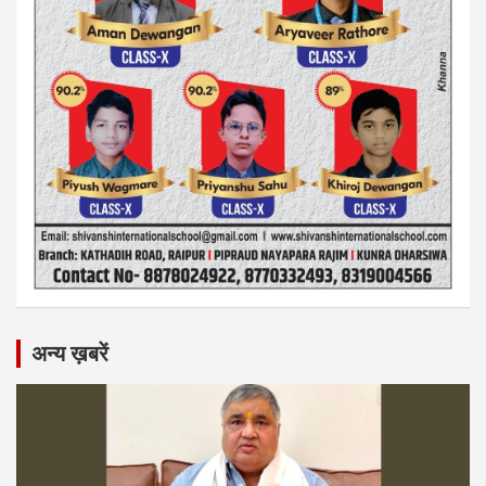
अन्य ख़बरें