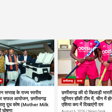
्य
छत्तीसगढ़
राज्य
ान सप्ताह के राज्य स्तरीय
छत्तीसगढ़ की दो खिलाड़ी भारत
 का सफल आयोजन, छत्तीसगढ़
जूनियर हॉकी टीम में, चीन में होन
मातृ दूध कोष (Mother Milk
एशिया कप में दिखाएंगी दम
 घोषणा
August 6, 2026
News Desk