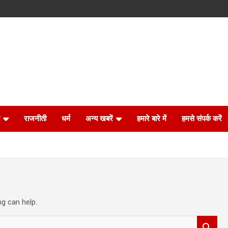
राजनीती
धर्म
अन्य खबरें
हमारे बारे में
हमसे संपर्क करें
ng can help.