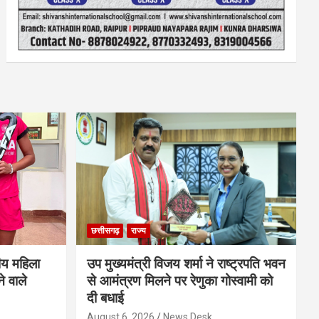
छत्तीसगढ़
राज्य
ीय महिला
उप मुख्यमंत्री विजय शर्मा ने राष्ट्रपति भवन
े वाले
से आमंत्रण मिलने पर रेणुका गोस्वामी को
दी बधाई
August 6, 2026
News Desk