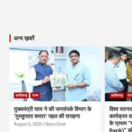
अन्य ख़बरें
छत्तीसगढ़
राज्य
छत्तीसगढ़
राज
मुख्यमंत्री साय ने की जनसंपर्क विभाग के
विश्व स्तनप
‘मुस्कुराता बस्तर’ पहल की सराहना
कार्यक्रम
के प्रथम “
August 6, 2026
News Desk
Bank)” की