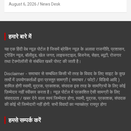
August 6, 2026
News Desk
हमारे बारे में
यह एक हिंदी वेब न्यूज़ पोर्टल है जिसमें ब्रेकिंग न्यूज़ के अलावा राजनीति, प्रशासन,
ट्रेंडिंग न्यूज, बॉलीवुड, खेल जगत, लाइफस्टाइल, बिजनेस, सेहत, ब्यूटी, रोजगार
तथा टेक्नोलॉजी से संबंधित खबरें पोस्ट की जाती है।
Disclaimer - समाचार से सम्बंधित किसी भी तरह के विवाद के लिए साइट के कुछ
तत्वों में उपयोगकर्ताओं द्वारा प्रस्तुत सामग्री ( समाचार / फोटो / विडियो आदि )
शामिल होगी स्वामी, मुद्रक, प्रकाशक, संपादक इस तरह के सामग्रियों के लिए कोई
ज़िम्मेदार नहीं स्वीकार करता है। न्यूज़ पोर्टल में प्रकाशित ऐसी सामग्री के लिए
संवाददाता / खबर देने वाला स्वयं जिम्मेदार होगा, स्वामी, मुद्रक, प्रकाशक, संपादक
की कोई भी जिम्मेदारी नहीं होगी. सभी विवादों का न्यायक्षेत्र रायपुर होगा
हमसे सम्पर्क करें