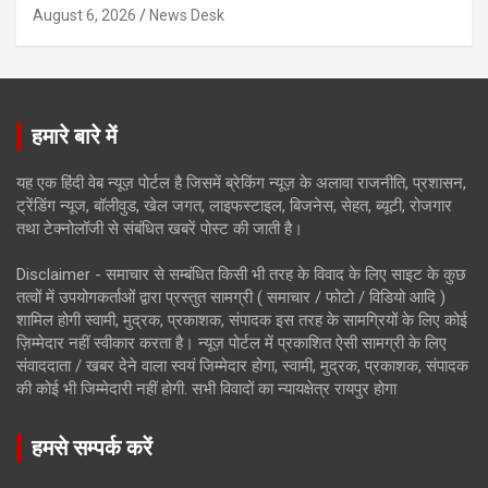
August 6, 2026
News Desk
हमारे बारे में
यह एक हिंदी वेब न्यूज़ पोर्टल है जिसमें ब्रेकिंग न्यूज़ के अलावा राजनीति, प्रशासन,
ट्रेंडिंग न्यूज, बॉलीवुड, खेल जगत, लाइफस्टाइल, बिजनेस, सेहत, ब्यूटी, रोजगार
तथा टेक्नोलॉजी से संबंधित खबरें पोस्ट की जाती है।
Disclaimer - समाचार से सम्बंधित किसी भी तरह के विवाद के लिए साइट के कुछ
तत्वों में उपयोगकर्ताओं द्वारा प्रस्तुत सामग्री ( समाचार / फोटो / विडियो आदि )
शामिल होगी स्वामी, मुद्रक, प्रकाशक, संपादक इस तरह के सामग्रियों के लिए कोई
ज़िम्मेदार नहीं स्वीकार करता है। न्यूज़ पोर्टल में प्रकाशित ऐसी सामग्री के लिए
संवाददाता / खबर देने वाला स्वयं जिम्मेदार होगा, स्वामी, मुद्रक, प्रकाशक, संपादक
की कोई भी जिम्मेदारी नहीं होगी. सभी विवादों का न्यायक्षेत्र रायपुर होगा
हमसे सम्पर्क करें