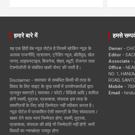
हमारे बारे में
हमसे सम्पर्
यह एक हिंदी वेब न्यूज़ पोर्टल है जिसमें ब्रेकिंग न्यूज़ के
Owner -
CHI
अलावा राजनीति, प्रशासन, ट्रेंडिंग न्यूज, बॉलीवुड, खेल
Editor -
SACH
जगत, लाइफस्टाइल, बिजनेस, सेहत, ब्यूटी, रोजगार तथा
Associate -
टेक्नोलॉजी से संबंधित खबरें पोस्ट की जाती है।
Office -
NEAR
NO. 1, HAN
Disclaimer - समाचार से सम्बंधित किसी भी तरह के
ROAD, SANTO
विवाद के लिए साइट के कुछ तत्वों में उपयोगकर्ताओं द्वारा
Mobile -
700
प्रस्तुत सामग्री ( समाचार / फोटो / विडियो आदि ) शामिल
Email -
hind
होगी स्वामी, मुद्रक, प्रकाशक, संपादक इस तरह के
सामग्रियों के लिए कोई ज़िम्मेदार नहीं स्वीकार करता है।
न्यूज़ पोर्टल में प्रकाशित ऐसी सामग्री के लिए संवाददाता /
खबर देने वाला स्वयं जिम्मेदार होगा, स्वामी, मुद्रक,
प्रकाशक, संपादक की कोई भी जिम्मेदारी नहीं होगी. सभी
विवादों का न्यायक्षेत्र रायपुर होगा