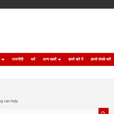
राजनीती
धर्म
अन्य खबरें
हमारे बारे में
हमसे संपर्क करें
ng can help.