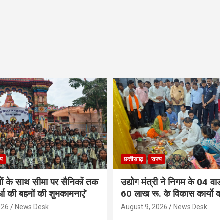
्य
छत्तीसगढ़
राज्य
गों के साथ सीमा पर सैनिकों तक
उद्योग मंत्री ने निगम के 04 वार्
र्धा की बहनों की शुभकामनाएं’
60 लाख रू. के विकास कार्याे 
026
News Desk
August 9, 2026
News Desk