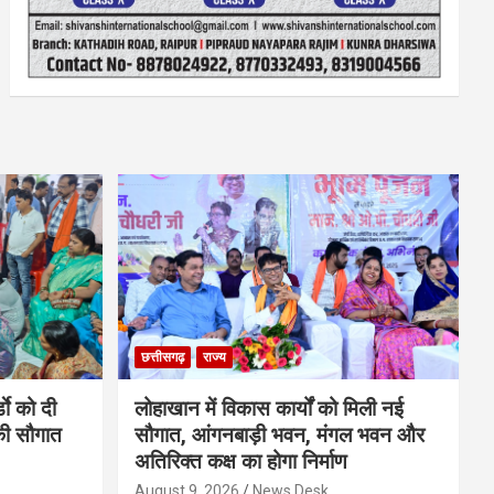
छत्तीसगढ़
राज्य
डाे को दी
लोहाखान में विकास कार्यों को मिली नई
की सौगात
सौगात, आंगनबाड़ी भवन, मंगल भवन और
अतिरिक्त कक्ष का होगा निर्माण
August 9, 2026
News Desk