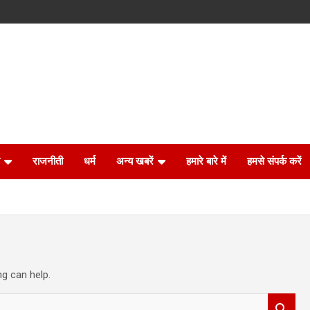
राजनीती
धर्म
अन्य खबरें
हमारे बारे में
हमसे संपर्क करें
ng can help.