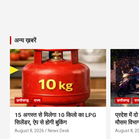
अन्य ख़बरें
छत्तीसगढ़
राज्य
छत्तीसगढ़
राज
15 अगस्त से मिलेगा 10 किलो का LPG
प्रदेश में द
सिलेंडर, ऐप से होगी बुकिंग
मौसम विभाग
August 8, 2026
News Desk
August 8, 2