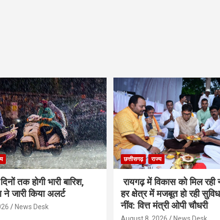
्य
छत्तीसगढ़
राज्य
ो दिनों तक होगी भारी बारिश,
रायगढ़ में विकास को मिल रही 
 ने जारी किया अलर्ट
हर क्षेत्र में मजबूत हो रही सुवि
नींव: वित्त मंत्री ओपी चौधरी
026
News Desk
August 8, 2026
News Desk