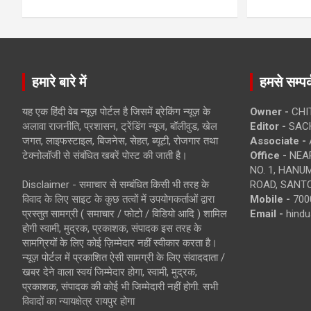
हमारे बारे में
हमसे सम्पर्
यह एक हिंदी वेब न्यूज़ पोर्टल है जिसमें ब्रेकिंग न्यूज़ के
Owner -
CHI
अलावा राजनीति, प्रशासन, ट्रेंडिंग न्यूज, बॉलीवुड, खेल
Editor -
SACH
जगत, लाइफस्टाइल, बिजनेस, सेहत, ब्यूटी, रोजगार तथा
Associate -
टेक्नोलॉजी से संबंधित खबरें पोस्ट की जाती है।
Office -
NEAR
NO. 1, HAN
Disclaimer - समाचार से सम्बंधित किसी भी तरह के
ROAD, SANTO
विवाद के लिए साइट के कुछ तत्वों में उपयोगकर्ताओं द्वारा
Mobile -
700
प्रस्तुत सामग्री ( समाचार / फोटो / विडियो आदि ) शामिल
Email -
hind
होगी स्वामी, मुद्रक, प्रकाशक, संपादक इस तरह के
सामग्रियों के लिए कोई ज़िम्मेदार नहीं स्वीकार करता है।
न्यूज़ पोर्टल में प्रकाशित ऐसी सामग्री के लिए संवाददाता /
खबर देने वाला स्वयं जिम्मेदार होगा, स्वामी, मुद्रक,
प्रकाशक, संपादक की कोई भी जिम्मेदारी नहीं होगी. सभी
विवादों का न्यायक्षेत्र रायपुर होगा