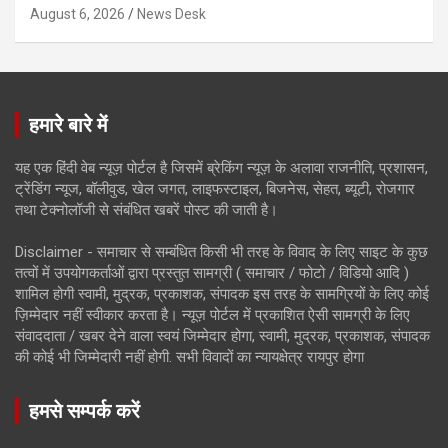
August 6, 2026
News Desk
हमारे बारे में
यह एक हिंदी वेब न्यूज़ पोर्टल है जिसमें ब्रेकिंग न्यूज़ के अलावा राजनीति, प्रशासन,
ट्रेंडिंग न्यूज, बॉलीवुड, खेल जगत, लाइफस्टाइल, बिजनेस, सेहत, ब्यूटी, रोजगार
तथा टेक्नोलॉजी से संबंधित खबरें पोस्ट की जाती है।
Disclaimer - समाचार से सम्बंधित किसी भी तरह के विवाद के लिए साइट के कुछ
तत्वों में उपयोगकर्ताओं द्वारा प्रस्तुत सामग्री ( समाचार / फोटो / विडियो आदि )
शामिल होगी स्वामी, मुद्रक, प्रकाशक, संपादक इस तरह के सामग्रियों के लिए कोई
ज़िम्मेदार नहीं स्वीकार करता है। न्यूज़ पोर्टल में प्रकाशित ऐसी सामग्री के लिए
संवाददाता / खबर देने वाला स्वयं जिम्मेदार होगा, स्वामी, मुद्रक, प्रकाशक, संपादक
की कोई भी जिम्मेदारी नहीं होगी. सभी विवादों का न्यायक्षेत्र रायपुर होगा
हमसे सम्पर्क करें