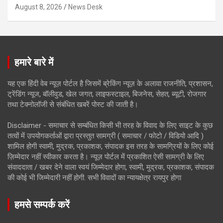
August 8, 2026
News Desk
हमारे बारे में
यह एक हिंदी वेब न्यूज़ पोर्टल है जिसमें ब्रेकिंग न्यूज़ के अलावा राजनीति, प्रशासन,
ट्रेंडिंग न्यूज, बॉलीवुड, खेल जगत, लाइफस्टाइल, बिजनेस, सेहत, ब्यूटी, रोजगार
तथा टेक्नोलॉजी से संबंधित खबरें पोस्ट की जाती है।
Disclaimer - समाचार से सम्बंधित किसी भी तरह के विवाद के लिए साइट के कुछ
तत्वों में उपयोगकर्ताओं द्वारा प्रस्तुत सामग्री ( समाचार / फोटो / विडियो आदि )
शामिल होगी स्वामी, मुद्रक, प्रकाशक, संपादक इस तरह के सामग्रियों के लिए कोई
ज़िम्मेदार नहीं स्वीकार करता है। न्यूज़ पोर्टल में प्रकाशित ऐसी सामग्री के लिए
संवाददाता / खबर देने वाला स्वयं जिम्मेदार होगा, स्वामी, मुद्रक, प्रकाशक, संपादक
की कोई भी जिम्मेदारी नहीं होगी. सभी विवादों का न्यायक्षेत्र रायपुर होगा
हमसे सम्पर्क करें