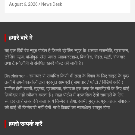
August 6, 2026
News Desk
हमारे बारे में
यह एक हिंदी वेब न्यूज़ पोर्टल है जिसमें ब्रेकिंग न्यूज़ के अलावा राजनीति, प्रशासन,
ट्रेंडिंग न्यूज, बॉलीवुड, खेल जगत, लाइफस्टाइल, बिजनेस, सेहत, ब्यूटी, रोजगार
तथा टेक्नोलॉजी से संबंधित खबरें पोस्ट की जाती है।
Disclaimer - समाचार से सम्बंधित किसी भी तरह के विवाद के लिए साइट के कुछ
तत्वों में उपयोगकर्ताओं द्वारा प्रस्तुत सामग्री ( समाचार / फोटो / विडियो आदि )
शामिल होगी स्वामी, मुद्रक, प्रकाशक, संपादक इस तरह के सामग्रियों के लिए कोई
ज़िम्मेदार नहीं स्वीकार करता है। न्यूज़ पोर्टल में प्रकाशित ऐसी सामग्री के लिए
संवाददाता / खबर देने वाला स्वयं जिम्मेदार होगा, स्वामी, मुद्रक, प्रकाशक, संपादक
की कोई भी जिम्मेदारी नहीं होगी. सभी विवादों का न्यायक्षेत्र रायपुर होगा
हमसे सम्पर्क करें