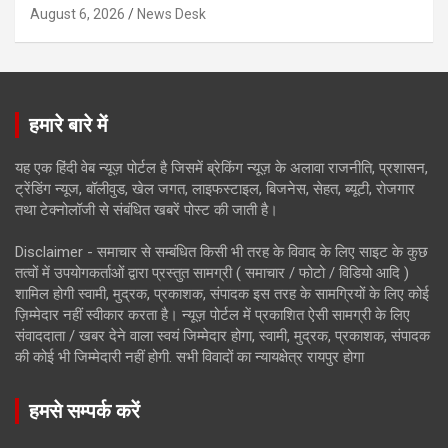
August 6, 2026
News Desk
हमारे बारे में
यह एक हिंदी वेब न्यूज़ पोर्टल है जिसमें ब्रेकिंग न्यूज़ के अलावा राजनीति, प्रशासन,
ट्रेंडिंग न्यूज, बॉलीवुड, खेल जगत, लाइफस्टाइल, बिजनेस, सेहत, ब्यूटी, रोजगार
तथा टेक्नोलॉजी से संबंधित खबरें पोस्ट की जाती है।
Disclaimer - समाचार से सम्बंधित किसी भी तरह के विवाद के लिए साइट के कुछ
तत्वों में उपयोगकर्ताओं द्वारा प्रस्तुत सामग्री ( समाचार / फोटो / विडियो आदि )
शामिल होगी स्वामी, मुद्रक, प्रकाशक, संपादक इस तरह के सामग्रियों के लिए कोई
ज़िम्मेदार नहीं स्वीकार करता है। न्यूज़ पोर्टल में प्रकाशित ऐसी सामग्री के लिए
संवाददाता / खबर देने वाला स्वयं जिम्मेदार होगा, स्वामी, मुद्रक, प्रकाशक, संपादक
की कोई भी जिम्मेदारी नहीं होगी. सभी विवादों का न्यायक्षेत्र रायपुर होगा
हमसे सम्पर्क करें