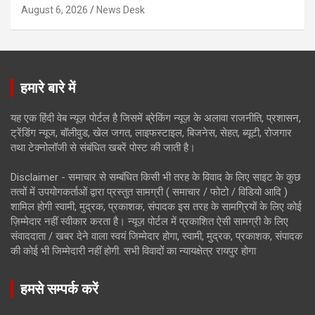
August 6, 2026
News Desk
हमारे बारे में
यह एक हिंदी वेब न्यूज़ पोर्टल है जिसमें ब्रेकिंग न्यूज़ के अलावा राजनीति, प्रशासन,
ट्रेंडिंग न्यूज, बॉलीवुड, खेल जगत, लाइफस्टाइल, बिजनेस, सेहत, ब्यूटी, रोजगार
तथा टेक्नोलॉजी से संबंधित खबरें पोस्ट की जाती है।
Disclaimer - समाचार से सम्बंधित किसी भी तरह के विवाद के लिए साइट के कुछ
तत्वों में उपयोगकर्ताओं द्वारा प्रस्तुत सामग्री ( समाचार / फोटो / विडियो आदि )
शामिल होगी स्वामी, मुद्रक, प्रकाशक, संपादक इस तरह के सामग्रियों के लिए कोई
ज़िम्मेदार नहीं स्वीकार करता है। न्यूज़ पोर्टल में प्रकाशित ऐसी सामग्री के लिए
संवाददाता / खबर देने वाला स्वयं जिम्मेदार होगा, स्वामी, मुद्रक, प्रकाशक, संपादक
की कोई भी जिम्मेदारी नहीं होगी. सभी विवादों का न्यायक्षेत्र रायपुर होगा
हमसे सम्पर्क करें