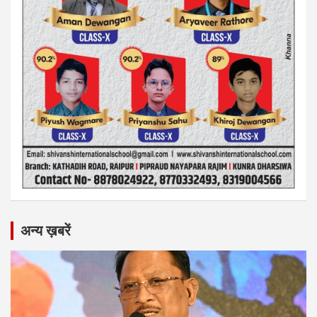
अन्य ख़बरें