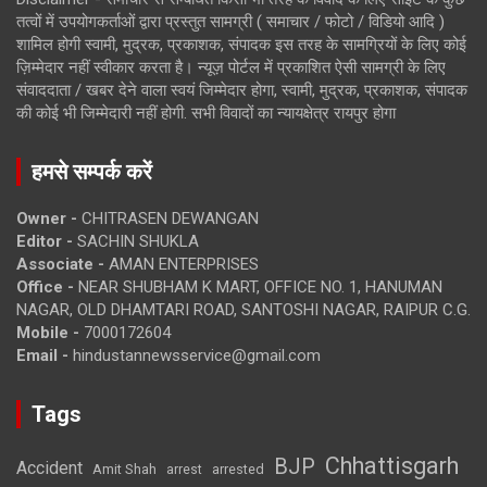
तत्वों में उपयोगकर्ताओं द्वारा प्रस्तुत सामग्री ( समाचार / फोटो / विडियो आदि )
शामिल होगी स्वामी, मुद्रक, प्रकाशक, संपादक इस तरह के सामग्रियों के लिए कोई
ज़िम्मेदार नहीं स्वीकार करता है। न्यूज़ पोर्टल में प्रकाशित ऐसी सामग्री के लिए
संवाददाता / खबर देने वाला स्वयं जिम्मेदार होगा, स्वामी, मुद्रक, प्रकाशक, संपादक
की कोई भी जिम्मेदारी नहीं होगी. सभी विवादों का न्यायक्षेत्र रायपुर होगा
हमसे सम्पर्क करें
Owner -
CHITRASEN DEWANGAN
Editor -
SACHIN SHUKLA
Associate -
AMAN ENTERPRISES
Office -
NEAR SHUBHAM K MART, OFFICE NO. 1, HANUMAN
NAGAR, OLD DHAMTARI ROAD, SANTOSHI NAGAR, RAIPUR C.G.
Mobile -
7000172604
Email -
hindustannewsservice@gmail.com
Tags
Chhattisgarh
BJP
Accident
Amit Shah
arrested
arrest