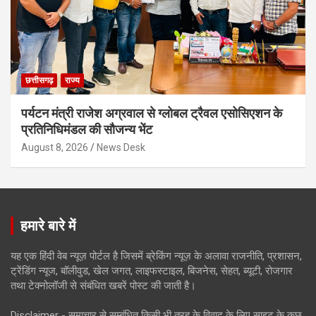
छत्तीसगढ़
राज्य
पर्यटन मंत्री राजेश अग्रवाल से ग्लोबल ट्रैवल एसोसिएशन के
प्रतिनिधिमंडल की सौजन्य भेंट
August 8, 2026
News Desk
हमारे बारे में
यह एक हिंदी वेब न्यूज़ पोर्टल है जिसमें ब्रेकिंग न्यूज़ के अलावा राजनीति, प्रशासन,
ट्रेंडिंग न्यूज, बॉलीवुड, खेल जगत, लाइफस्टाइल, बिजनेस, सेहत, ब्यूटी, रोजगार
तथा टेक्नोलॉजी से संबंधित खबरें पोस्ट की जाती है।
Disclaimer - समाचार से सम्बंधित किसी भी तरह के विवाद के लिए साइट के कुछ