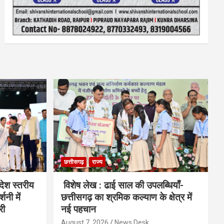
छत्तीसगढ़
राज्य
देश स्तरीय
विशेष लेख : ढाई साल की उपलब्धियाँ-
शनी में
छत्तीसगढ़ का श्रमिक कल्याण के क्षेत्र में
री
नई पहचान
August 7, 2026
News Desk