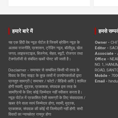
हमारे बारे में
हमसे सम्पर्
यह एक हिंदी वेब न्यूज़ पोर्टल है जिसमें ब्रेकिंग न्यूज़ के
Owner -
CHI
अलावा राजनीति, प्रशासन, ट्रेंडिंग न्यूज, बॉलीवुड, खेल
Editor -
SACH
जगत, लाइफस्टाइल, बिजनेस, सेहत, ब्यूटी, रोजगार तथा
Associate -
टेक्नोलॉजी से संबंधित खबरें पोस्ट की जाती है।
Office -
NEAR
NO. 1, HAN
Disclaimer - समाचार से सम्बंधित किसी भी तरह के
ROAD, SANTO
विवाद के लिए साइट के कुछ तत्वों में उपयोगकर्ताओं द्वारा
Mobile -
700
प्रस्तुत सामग्री ( समाचार / फोटो / विडियो आदि ) शामिल
Email -
hind
होगी स्वामी, मुद्रक, प्रकाशक, संपादक इस तरह के
सामग्रियों के लिए कोई ज़िम्मेदार नहीं स्वीकार करता है।
न्यूज़ पोर्टल में प्रकाशित ऐसी सामग्री के लिए संवाददाता /
खबर देने वाला स्वयं जिम्मेदार होगा, स्वामी, मुद्रक,
प्रकाशक, संपादक की कोई भी जिम्मेदारी नहीं होगी. सभी
विवादों का न्यायक्षेत्र रायपुर होगा