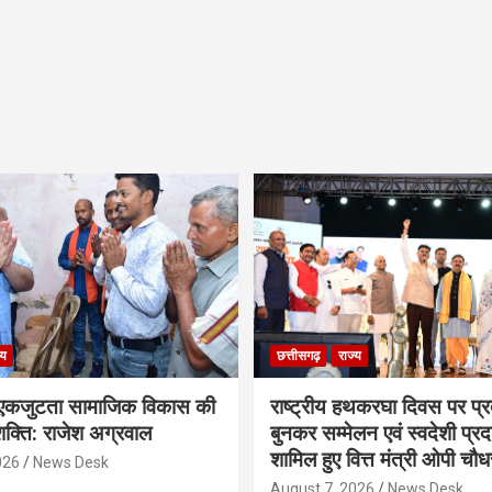
्य
छत्तीसगढ़
राज्य
कजुटता सामाजिक विकास की
राष्ट्रीय हथकरघा दिवस पर प्र
क्ति: राजेश अग्रवाल
बुनकर सम्मेलन एवं स्वदेशी प्रदर्
शामिल हुए वित्त मंत्री ओपी चौध
026
News Desk
August 7, 2026
News Desk