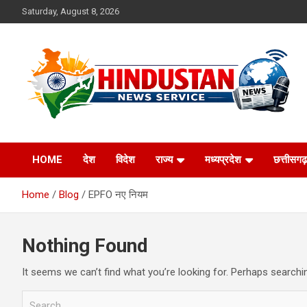
Skip
Saturday, August 8, 2026
to
content
Voice of the Nation
Hindustan News
HOME
देश
विदेश
राज्य
मध्यप्रदेश
छत्तीसगढ़
Service
Home
Blog
EPFO नए नियम
Nothing Found
It seems we can’t find what you’re looking for. Perhaps searchi
S