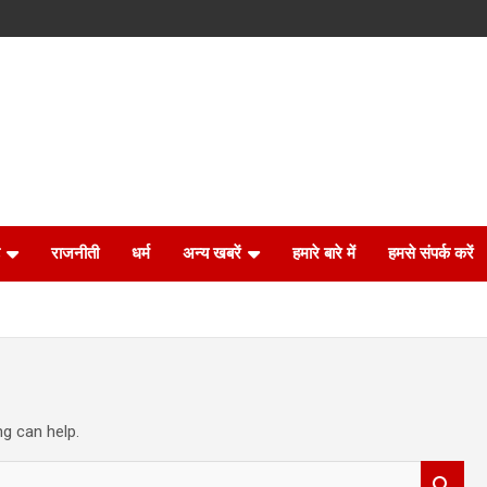
राजनीती
धर्म
अन्य खबरें
हमारे बारे में
हमसे संपर्क करें
ng can help.