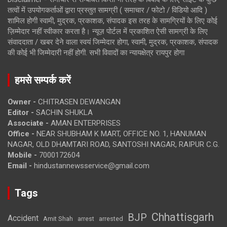
तत्वों में उपयोगकर्ताओं द्वारा प्रस्तुत सामग्री ( समाचार / फोटो / विडियो आदि )
शामिल होगी स्वामी, मुद्रक, प्रकाशक, संपादक इस तरह के सामग्रियों के लिए कोई
ज़िम्मेदार नहीं स्वीकार करता है। न्यूज़ पोर्टल में प्रकाशित ऐसी सामग्री के लिए
संवाददाता / खबर देने वाला स्वयं जिम्मेदार होगा, स्वामी, मुद्रक, प्रकाशक, संपादक
की कोई भी जिम्मेदारी नहीं होगी. सभी विवादों का न्यायक्षेत्र रायपुर होगा
हमसे सम्पर्क करें
Owner -
CHITRASEN DEWANGAN
Editor -
SACHIN SHUKLA
Associate -
AMAN ENTERPRISES
Office -
NEAR SHUBHAM K MART, OFFICE NO. 1, HANUMAN
NAGAR, OLD DHAMTARI ROAD, SANTOSHI NAGAR, RAIPUR C.G.
Mobile -
7000172604
Email -
hindustannewsservice@gmail.com
Tags
Chhattisgarh
BJP
Accident
Amit Shah
arrested
arrest