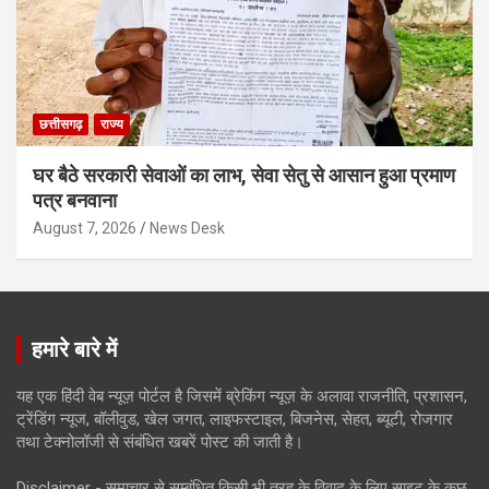
छत्तीसगढ़
राज्य
घर बैठे सरकारी सेवाओं का लाभ, सेवा सेतु से आसान हुआ प्रमाण
पत्र बनवाना
August 7, 2026
News Desk
हमारे बारे में
यह एक हिंदी वेब न्यूज़ पोर्टल है जिसमें ब्रेकिंग न्यूज़ के अलावा राजनीति, प्रशासन,
ट्रेंडिंग न्यूज, बॉलीवुड, खेल जगत, लाइफस्टाइल, बिजनेस, सेहत, ब्यूटी, रोजगार
तथा टेक्नोलॉजी से संबंधित खबरें पोस्ट की जाती है।
Disclaimer - समाचार से सम्बंधित किसी भी तरह के विवाद के लिए साइट के कुछ