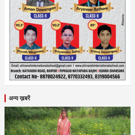
अन्य ख़बरें