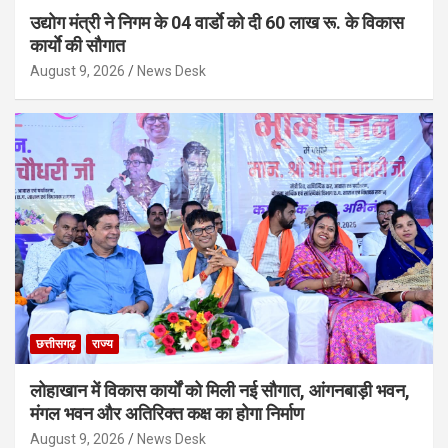
उद्योग मंत्री ने निगम के 04 वार्डाे को दी 60 लाख रू. के विकास
कार्याे की सौगात
August 9, 2026
News Desk
छत्तीसगढ़
राज्य
लोहाखान में विकास कार्यों को मिली नई सौगात, आंगनबाड़ी भवन,
मंगल भवन और अतिरिक्त कक्ष का होगा निर्माण
August 9, 2026
News Desk