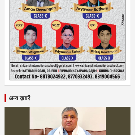
अन्य ख़बरें