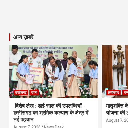
अन्य ख़बरें
छत्तीसगढ़
राज्य
छत्तीसगढ़
राज
विशेष लेख : ढाई साल की उपलब्धियाँ-
मातृशक्ति के
छत्तीसगढ़ का श्रमिक कल्याण के क्षेत्र में
योजना की 3
नई पहचान
August 7, 2
August 7, 2026
News Desk