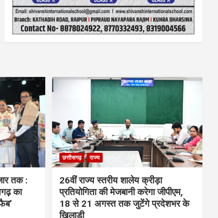
छत्तीसगढ़
राज्य
जार तक :
26वीं राज्य स्तरीय शालेय क्रीड़ा
सगढ़ का
प्रतियोगिता की मेजबानी करेगा जीपीएम,
फैब’
18 से 21 अगस्त तक जुटेंगे प्रदेशभर के
खिलाड़ी