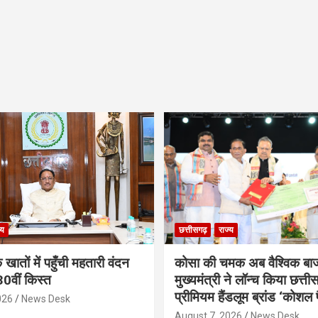
्य
छत्तीसगढ़
राज्य
 खातों में पहुँची महतारी वंदन
कोसा की चमक अब वैश्विक बा
0वीं किस्त
मुख्यमंत्री ने लॉन्च किया छत्ती
प्रीमियम हैंडलूम ब्रांड ‘कोशल 
026
News Desk
August 7, 2026
News Desk