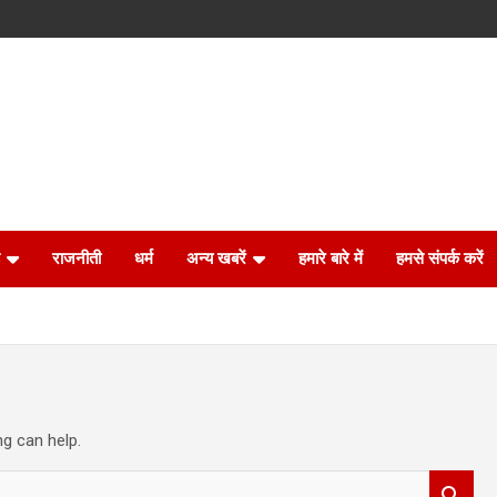
राजनीती
धर्म
अन्य खबरें
हमारे बारे में
हमसे संपर्क करें
ng can help.