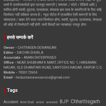
तत्वों में उपयोगकर्ताओं द्वारा प्रस्तुत सामग्री ( समाचार / फोटो / विडियो आदि )
शामिल होगी स्वामी, मुद्रक, प्रकाशक, संपादक इस तरह के सामग्रियों के लिए कोई
ज़िम्मेदार नहीं स्वीकार करता है। न्यूज़ पोर्टल में प्रकाशित ऐसी सामग्री के लिए
संवाददाता / खबर देने वाला स्वयं जिम्मेदार होगा, स्वामी, मुद्रक, प्रकाशक, संपादक
की कोई भी जिम्मेदारी नहीं होगी. सभी विवादों का न्यायक्षेत्र रायपुर होगा
हमसे सम्पर्क करें
Owner -
CHITRASEN DEWANGAN
Editor -
SACHIN SHUKLA
Associate -
AMAN ENTERPRISES
Office -
NEAR SHUBHAM K MART, OFFICE NO. 1, HANUMAN
NAGAR, OLD DHAMTARI ROAD, SANTOSHI NAGAR, RAIPUR C.G.
Mobile -
7000172604
Email -
hindustannewsservice@gmail.com
Tags
Chhattisgarh
BJP
Accident
Amit Shah
arrested
arrest