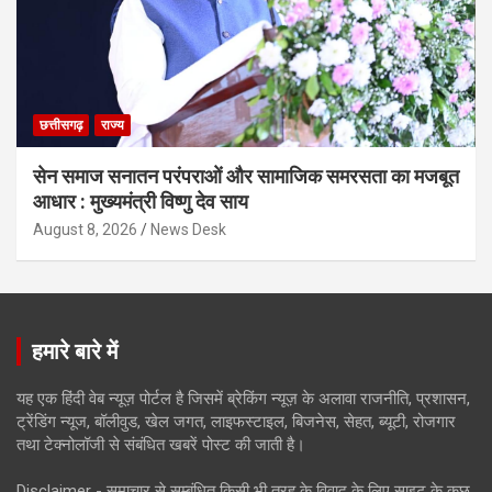
छत्तीसगढ़
राज्य
सेन समाज सनातन परंपराओं और सामाजिक समरसता का मजबूत
आधार : मुख्यमंत्री विष्णु देव साय
August 8, 2026
News Desk
हमारे बारे में
यह एक हिंदी वेब न्यूज़ पोर्टल है जिसमें ब्रेकिंग न्यूज़ के अलावा राजनीति, प्रशासन,
ट्रेंडिंग न्यूज, बॉलीवुड, खेल जगत, लाइफस्टाइल, बिजनेस, सेहत, ब्यूटी, रोजगार
तथा टेक्नोलॉजी से संबंधित खबरें पोस्ट की जाती है।
Disclaimer - समाचार से सम्बंधित किसी भी तरह के विवाद के लिए साइट के कुछ