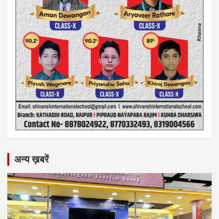
अन्य ख़बरें