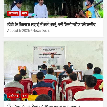
छत्तीसगढ़
राज्य
टीबी के खिलाफ लड़ाई में आगे आएं, बनें किसी मरीज की उम्मीद
August 6, 2026
News Desk
छत्तीसगढ़
राज्य
‘मेरा रेशम मेरा अभिमान 2.0’ का पहला चरण सफल